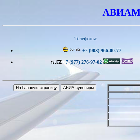
АВИАМО
Телефоны:
+7
(903) 966-00-77
+7
(977) 276-97-02