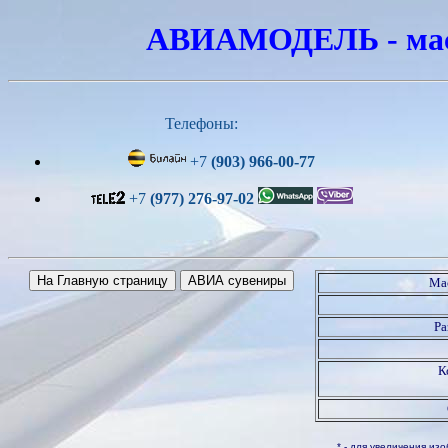
АВИАМОДЕЛЬ - масш
Телефоны:
+7
(903) 966-00-77
+7
(977) 276-97-02
Ма
Ра
К
* - для увеличения и