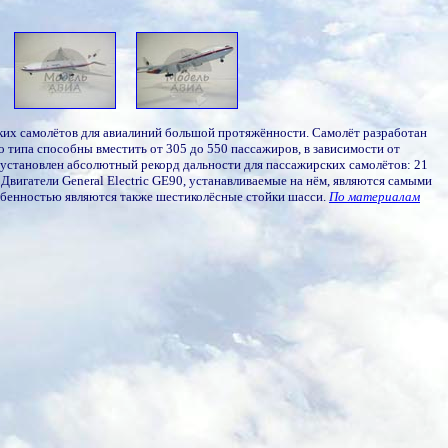
ких самолётов для авиалиний большой протяжённости. Самолёт разработан
го типа способны вместить от 305 до 550 пассажиров, в зависимости от
7 установлен абсолютный рекорд дальности для пассажирских самолётов: 21
вигатели General Electric GE90, устанавливаемые на нём, являются самыми
бенностью являются также шестиколёсные стойки шасси.
По материалам