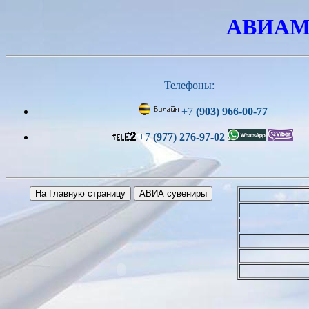
АВИАМО
Телефоны:
+7
(903) 966-00-77
+7
(977) 276-97-02